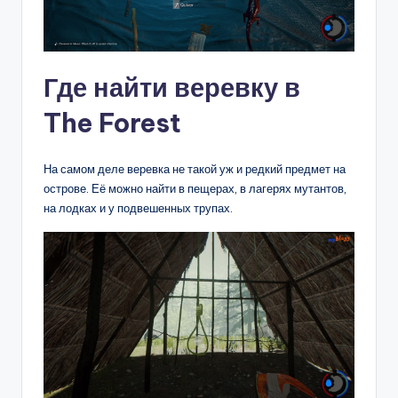
Где найти веревку в
The Forest
На самом деле веревка не такой уж и редкий предмет на
острове. Её можно найти в пещерах, в лагерях мутантов,
на лодках и у подвешенных трупах.