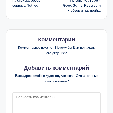
на стриме: обзор
Twitch, YouTube и
сервиса 4stream
GoodGame. Restream
– обзор и настройка
Комментарии
Комментариев пока нет. Почему бы ’Вам не начать
обсуждение?
Добавить комментарий
Ваш адрес email не будет опубликован.
Обязательные
поля помечены
*