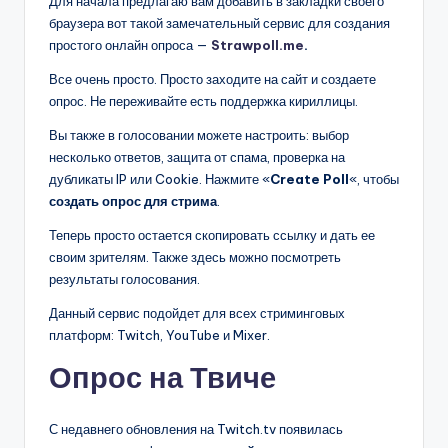
Для начала предлагаю вам добавить в закладки своего
браузера вот такой замечательный сервис для создания
простого онлайн опроса —
Strawpoll.me
.
Все очень просто. Просто заходите на сайт и создаете
опрос. Не переживайте есть поддержка кириллицы.
Вы также в голосовании можете настроить: выбор
несколько ответов, защита от спама, проверка на
дубликаты IP или Cookie. Нажмите «
Create Poll
«, чтобы
создать опрос для стрима
.
Теперь просто остается скопировать ссылку и дать ее
своим зрителям. Также здесь можно посмотреть
результаты голосования.
Данный сервис подойдет для всех стриминговых
платформ: Twitch, YouTube и Mixer.
Опрос на Твиче
С недавнего обновления на Twitch.tv появилась