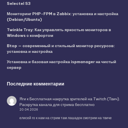
Selectel S3
Мониторинг PHP-FPM в Zabbix: установка и настройка
(Debian/Ubuntu)
Twinkle Tray: Как управлять яркостью мониторов в
Windows с комфортом
Btop — современный и стильный монитор ресурсов:
установка и настройка
Установка и базовая настройка ispmanager на чистый
сервер
Последние комментарии
Яги
к
Бесплатная накрутка зрителей на Twitch (Твич).
Раскрутка канала для стрима бесплатно
20.04.2026
елисей го к нам на стрим там лашадок смотрим на твиче