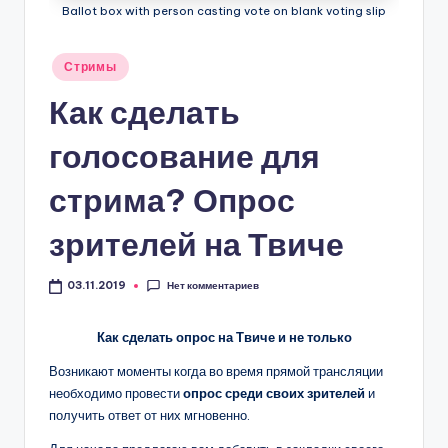
Ballot box with person casting vote on blank voting slip
Опубликовано
Стримы
в
Как сделать
голосование для
стрима? Опрос
зрителей на Твиче
Нет комментариев
03.11.2019
Как сделать опрос на Твиче и не только
Возникают моменты когда во время прямой трансляции
необходимо провести
опрос среди своих зрителей
и
получить ответ от них мгновенно.