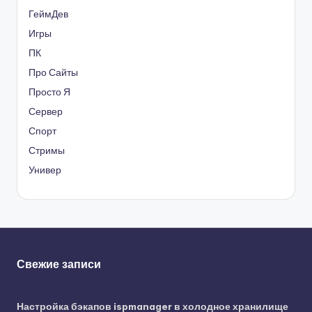
ГеймДев
Игры
ПК
Про Сайты
Просто Я
Сервер
Спорт
Стримы
Универ
Свежие записи
Настройка бэкапов ispmanager в холодное хранилище