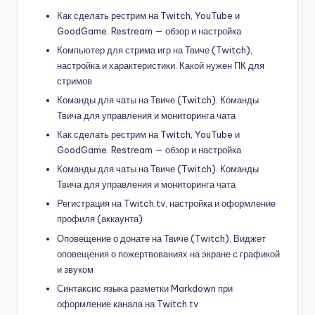
Как сделать рестрим на Twitch, YouTube и
GoodGame. Restream — обзор и настройка
Компьютер для стрима игр на Твиче (Twitch),
настройка и характеристики. Какой нужен ПК для
стримов
Команды для чаты на Твиче (Twitch). Команды
Твича для управления и мониторинга чата
Как сделать рестрим на Twitch, YouTube и
GoodGame. Restream — обзор и настройка
Команды для чаты на Твиче (Twitch). Команды
Твича для управления и мониторинга чата
Регистрация на Twitch.tv, настройка и оформление
профиля (аккаунта)
Оповещение о донате на Твиче (Twitch). Виджет
оповещения о пожертвованиях на экране с графикой
и звуком
Синтаксис языка разметки Markdown при
оформление канала на Twitch.tv