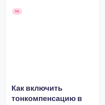
Опубликовано
ПК
в
Как включить
тонкомпенсацию в