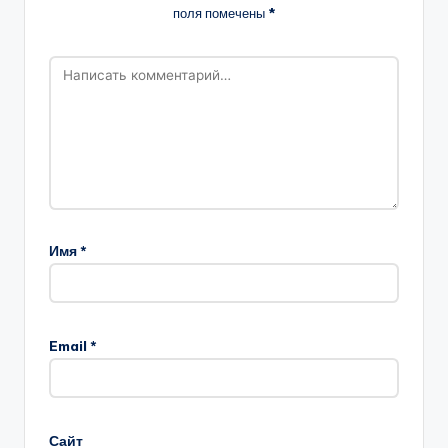
поля помечены
*
Имя
*
Email
*
Сайт