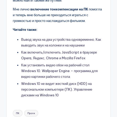
можно найти такими же путями.
Мне лично
включение тонкомпенсации на ПК
помогла
и теперь мне больше не приходиться играться с
громкостью и просто наслаждаться фильмом.
Читайте также:
Вывод звука на два устройства одновременно. Как
выводить звук на колонки и на наушники
Как включить/отключить JavaScript в браузере
Opera, Яндекс, Chrome и Mozilla Firefox
Как установить видео обои на рабочий стол
Windows 10. Wallpaper Engine – программа для
видео картинки рабочего стола
Windows 10 не видит жесткий диск (HDD) на
персональном компьютере (ПК). Управление
дисками на Windows 10
Метки:
ПК
Проги