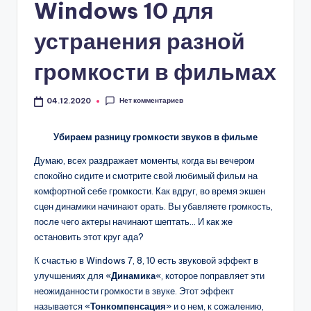
Windows 10 для
устранения разной
громкости в фильмах
Нет комментариев
04.12.2020
Убираем разницу громкости звуков в фильме
Думаю, всех раздражает моменты, когда вы вечером
спокойно сидите и смотрите свой любимый фильм на
комфортной себе громкости. Как вдруг, во время экшен
сцен динамики начинают орать. Вы убавляете громкость,
после чего актеры начинают шептать… И как же
остановить этот круг ада?
К счастью в Windows 7, 8, 10 есть звуковой эффект в
улучшениях для «
Динамика
«, которое поправляет эти
неожиданности громкости в звуке. Этот эффект
называется «
Тонкомпенсация
» и о нем, к сожалению,