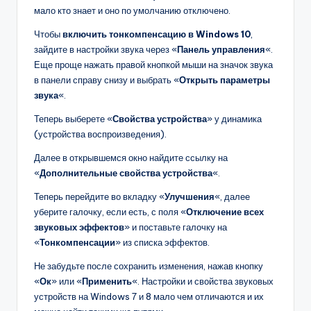
мало кто знает и оно по умолчанию отключено.
Чтобы
включить тонкомпенсацию в Windows 10
,
зайдите в настройки звука через «
Панель управления
«.
Еще проще нажать правой кнопкой мыши на значок звука
в панели справу снизу и выбрать «
Открыть параметры
звука
«.
Теперь выберете «
Свойства устройства
» у динамика
(устройства воспроизведения).
Далее в открывшемся окно найдите ссылку на
«
Дополнительные свойства устройства
«.
Теперь перейдите во вкладку «
Улучшения
«, далее
уберите галочку, если есть, с поля «
Отключение всех
звуковых эффектов
» и поставьте галочку на
«
Тонкомпенсации
» из списка эффектов.
Не забудьте после сохранить изменения, нажав кнопку
«
Ок
» или «
Применить
«. Настройки и свойства звуковых
устройств на Windows 7 и 8 мало чем отличаются и их