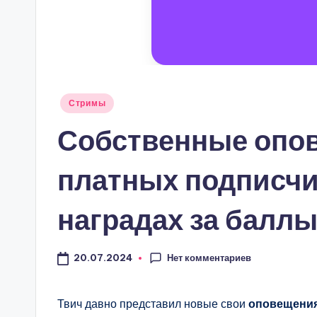
Опубликовано
Стримы
в
Собственные опов
платных подписчи
наградах за баллы
Нет комментариев
20.07.2024
Твич давно представил новые свои
оповещени