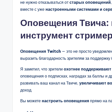
не нужно отказываться от
старых оповещений
вместе с уже
настроенными системами и сер
Оповещения Твича:
инструмент стриме
Оповещения Twitch
— это не просто уведомлен
выразить благодарность зрителям за поддержку (
Я заметил, что зрители
охотнее поддерживают
оповещения о подписках, наградах за баллы и 
развивать ваш канал на Твиче,
увеличивают во
доход.
Вы можете
настроить оповещения
прямо на па