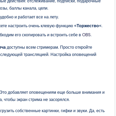
ые действия: отслеживание, подписки, подарочные
озы, баллы канала, цели.
добно и работает все на лету.
ожете настроить очень клевую функцию «
Торжество
«.
обходим его скопировать и встроить себе в
OBS
.
ича
доступны всем стримерам. Просто откройте
д следующей трансляцией. Настройка оповещений
 Это добавляет оповещениям еще больше внимания и
, чтобы экран стрима не засорялся.
рузить собственные картинки, гифки и звуки. Да, есть