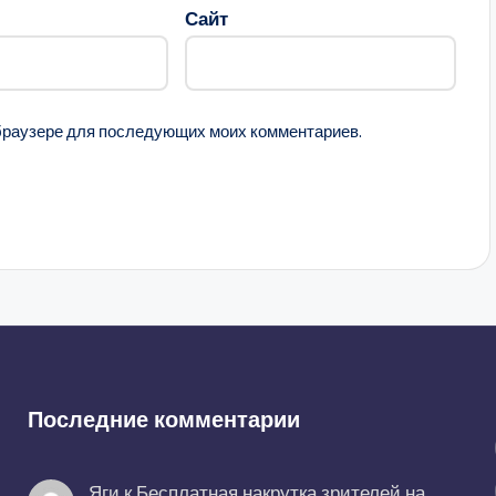
Сайт
м браузере для последующих моих комментариев.
Последние комментарии
Яги
к
Бесплатная накрутка зрителей на