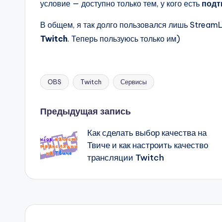
условие — доступно только тем, у кого есть
подт
В общем, я так долго пользовался лишь Stream
Twitch
. Теперь пользуюсь только им)
OBS
Twitch
Сервисы
Метки:
Навигация
Предыдущая запись
Как сделать выбор качества на
записи
Твиче и как настроить качество
трансляции Twitch