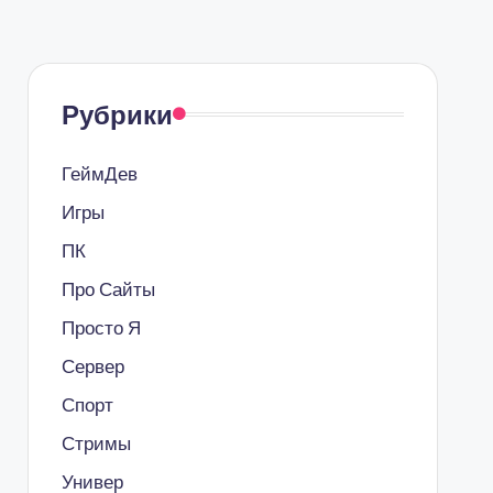
Рубрики
ГеймДев
Игры
ПК
Про Сайты
Просто Я
Сервер
Спорт
Стримы
Универ