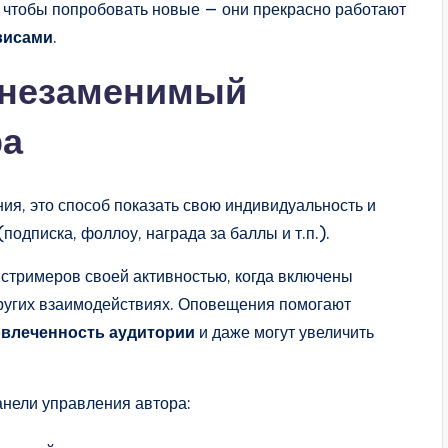
, чтобы попробовать новые — они прекрасно работают
висами
.
 незаменимый
ра
ия, это способ показать свою индивидуальность и
подписка, фоллоу, награда за баллы и т.п.).
стримеров своей активностью, когда включены
других взаимодействиях. Оповещения помогают
влеченность аудитории
и даже могут увеличить
нели управления автора: