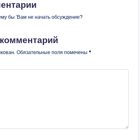
ентарии
ему бы ’Вам не начать обсуждение?
 комментарий
икован.
Обязательные поля помечены
*