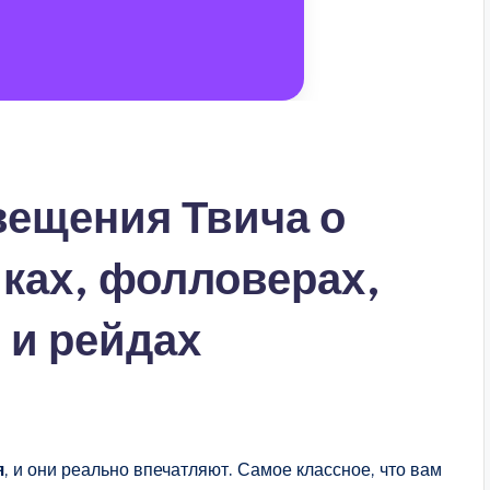
ещения Твича о
ках, фолловерах,
 и рейдах
я
, и они реально впечатляют. Самое классное, что вам