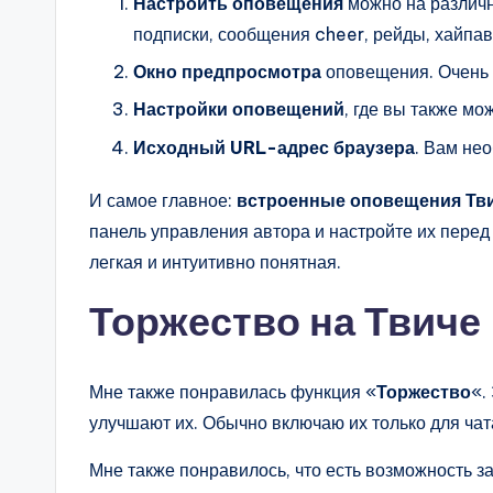
Настроить оповещения
можно на различн
подписки, сообщения cheer, рейды, хайпав
Окно предпросмотра
оповещения. Очень у
Настройки оповещений
, где вы также м
Исходный URL-адрес браузера
. Вам не
И самое главное:
встроенные оповещения Тв
панель управления автора и настройте их пере
легкая и интуитивно понятная.
Торжество на Твиче
Мне также понравилась функция «
Торжество
«.
улучшают их. Обычно включаю их только для чата
Мне также понравилось, что есть возможность заг